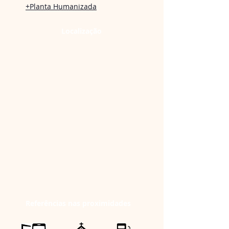
+Planta Humanizada
Localização
Referências nas proximidades