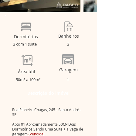
Banheiros
Dormitórios
2 com 1 suíte
2
Garagem
​Área útil
50m² a 100m²
1
Descrição do imóvel
Rua Pinheiro Chagas, 245 - Santo André -
SP
Apto 01 Aproximadamente 50M² Dois
Dormitórios Sendo Uma Suíte + 1 Vaga de
garagem
(Vendida)