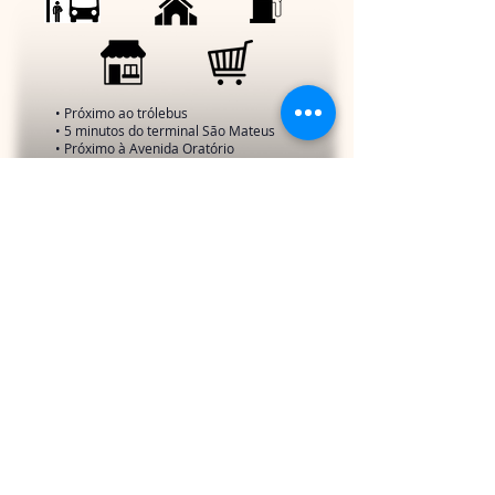
• Próximo ao trólebus
• 5 minutos do terminal São Mateus
• Próximo à Avenida Oratório
• Próximo ao CEL (Centro esportivo)
Deseja saber mais? Entre
em contato.
Condições especiais para
investidores
!
Contato